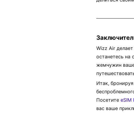
Заключител
Wizz Air делае
останетесь на 
жемчужин ваше
путешествовать
Итак, бронируя
беспроблемного
Посетите
eSIM 
вас ваше прикл