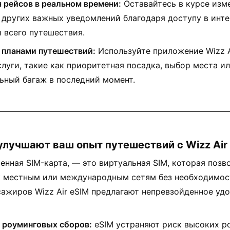
 рейсов в реальном времени:
Оставайтесь в курсе изме
 других важных уведомлений благодаря доступу в инте
 всего путешествия.
 планами путешествий:
Используйте приложение Wizz A
слуги, такие как приоритетная посадка, выбор места и
ьный багаж в последний момент.
 улучшают ваш опыт путешествий с Wizz Air
оенная SIM-карта, — это виртуальная SIM, которая позв
к местным или международным сетям без необходимос
сажиров Wizz Air eSIM предлагают непревзойденное уд
 роуминговых сборов:
eSIM устраняют риск высоких р