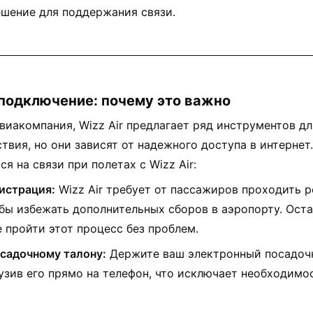
шение для поддержания связи.
 и подключение: почему это важно
виакомпания, Wizz Air предлагает ряд инструментов д
твия, но они зависят от надежного доступа в интернет
я на связи при полетах с Wizz Air:
истрация:
Wizz Air требует от пассажиров проходить 
обы избежать дополнительных сборов в аэропорту. Оста
 пройти этот процесс без проблем.
осадочному талону:
Держите ваш электронный посадоч
рузив его прямо на телефон, что исключает необходимо