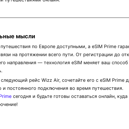
ьные мысли
т путешествия по Европе доступными, а eSIM Prime гара
связи на протяжении всего пути. От регистрации до о
го направления — технология eSIM меняет ваш способ
.
 следующий рейс Wizz Air, сочетайте его с eSIM Prime 
 и постоянного подключения во время путешествия.
Prime
сегодня и будьте готовы оставаться онлайн, куда
ючение!