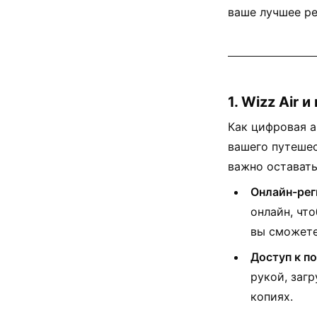
ваше лучшее ре
1. Wizz Air
Как цифровая а
вашего путешес
важно оставатьс
Онлайн-рег
онлайн, чт
вы сможете
Доступ к п
рукой, заг
копиях.