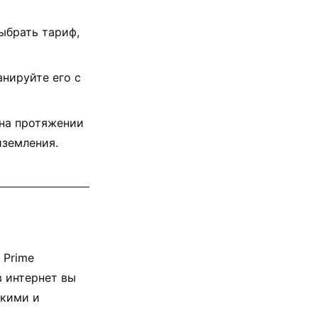
ыбрать тариф,
нируйте его с
 на протяжении
иземления.
 Prime
 интернет вы
зкими и