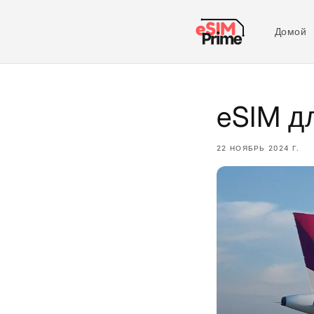
Перейти к
содержимому
Домой
eSIM дл
22 НОЯБРЬ 2024 Г.