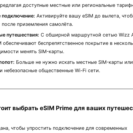
предлагая доступные местные или региональные тариф
 подключение:
Активируйте вашу eSIM до вылета, чтоб
у после приземления самолёта.
ые путешествия:
С обширной маршрутной сетью Wizz Ai
M обеспечивают беспрепятственное покрытие в несколь
димости менять SIM-карты.
лопот:
Больше не нужно искать местные SIM-карты или
и небезопасные общественные Wi-Fi сети.
тоит выбрать eSIM Prime для ваших путешес
дана, чтобы упростить подключение для современных