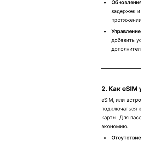
Обновления
задержек и
протяжении
Управление
добавить у
дополнител
2. Как eSIM
eSIM, или встр
подключаться 
карты. Для пас
экономию.
Отсутствие