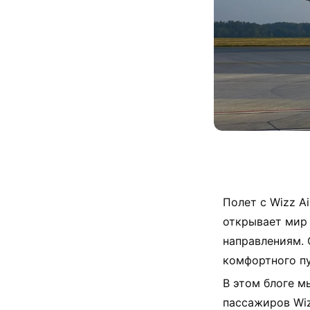
Поделиться
Полет с Wizz A
открывает мир
направлениям. 
комфортного пу
В этом блоге м
пассажиров Wiz