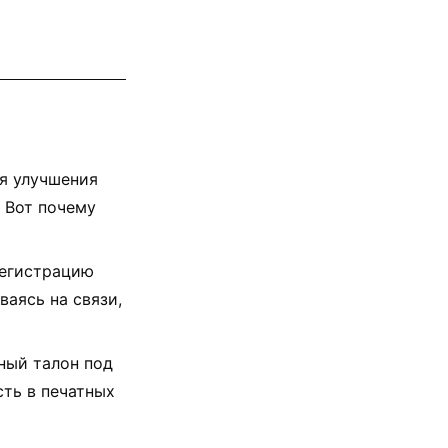
ля улучшения
. Вот почему
регистрацию
ваясь на связи,
ный талон под
сть в печатных