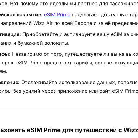
ов. Вот почему это идеальный партнер для пассажиров 
йское покрытие:
eSIM Prime
предлагает доступные тар
направлений Wizz Air по всей Европе и за её пределами
тивация:
Приобретайте и активируйте вашу eSIM за сч
ания и бумажной волокиты.
ифы:
Независимо от того, путешествуете ли вы на вых
 срок, eSIM Prime предлагает тарифы, соответствующ
ям.
авление:
Отслеживайте использование данных, пополня
рифы без усилий через приложение или сайт eSIM Prime
льзовать eSIM Prime для путешествий с Wizz