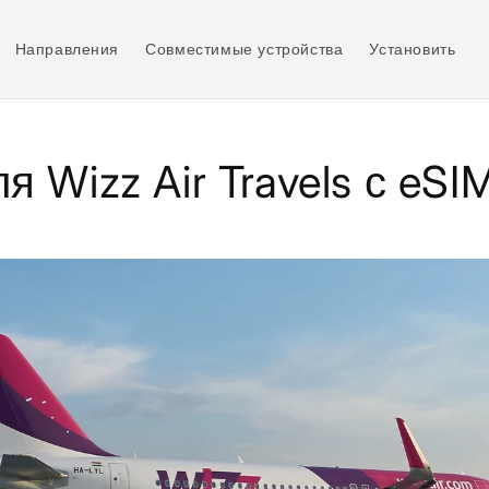
Направления
Совместимые устройства
Установить
я Wizz Air Travels с eSI