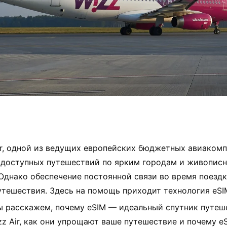
ir, одной из ведущих европейских бюджетных авиакомп
 доступных путешествий по ярким городам и живопис
Однако обеспечение постоянной связи во время поезд
тешествия. Здесь на помощь приходит технология eSIM
ы расскажем, почему eSIM — идеальный спутник путеш
z Air, как они упрощают ваше путешествие и почему e