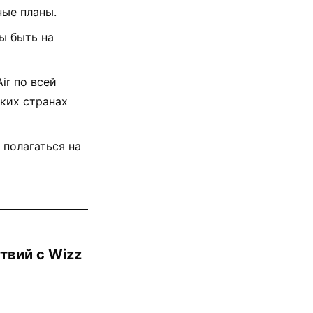
ные планы.
ы быть на
r по всей
ких странах
 полагаться на
твий с Wizz