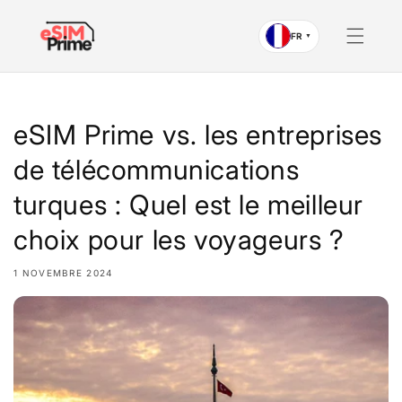
Passer
au
contenu
FR
▼
eSIM Prime vs. les entreprises
de télécommunications
turques : Quel est le meilleur
choix pour les voyageurs ?
1 NOVEMBRE 2024