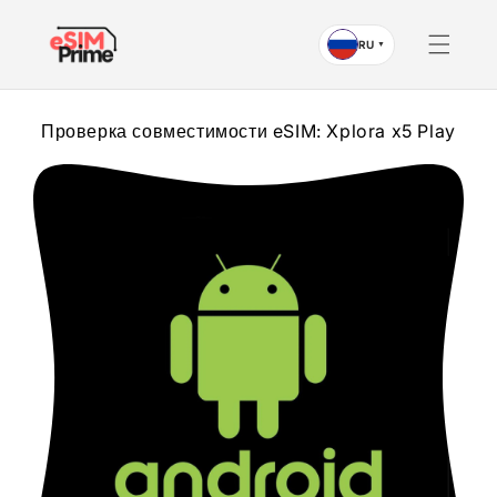
Перейти к
содержимому
RU
▼
Проверка совместимости eSIM: Xplora x5 Play