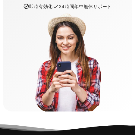
即時有効化
24時間年中無休サポート