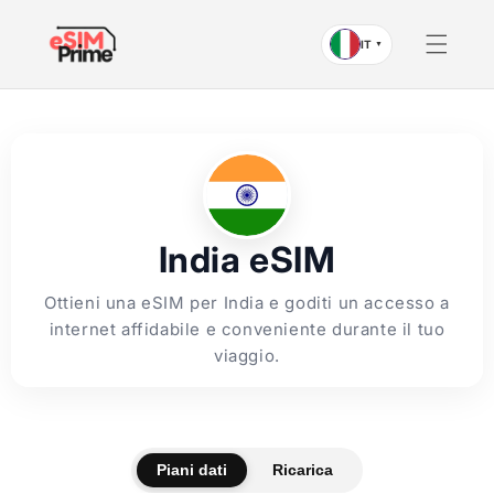
Vai al
contenuto
IT
▼
India eSIM
Ottieni una eSIM per India e goditi un accesso a
internet affidabile e conveniente durante il tuo
viaggio.
Piani dati
Ricarica