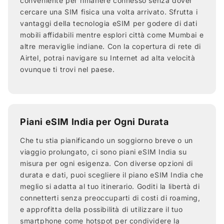
conveniente per rimanere connesso senza dover
cercare una SIM fisica una volta arrivato. Sfrutta i
vantaggi della tecnologia eSIM per godere di dati
mobili affidabili mentre esplori città come Mumbai e
altre meraviglie indiane. Con la copertura di rete di
Airtel, potrai navigare su Internet ad alta velocità
ovunque ti trovi nel paese.
Piani eSIM India per Ogni Durata
Che tu stia pianificando un soggiorno breve o un
viaggio prolungato, ci sono piani eSIM India su
misura per ogni esigenza. Con diverse opzioni di
durata e dati, puoi scegliere il piano eSIM India che
meglio si adatta al tuo itinerario. Goditi la libertà di
connetterti senza preoccuparti di costi di roaming,
e approfitta della possibilità di utilizzare il tuo
smartphone come hotspot per condividere la