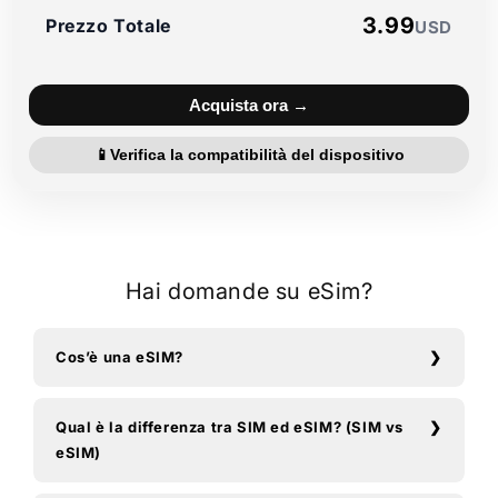
3.99
Prezzo Totale
USD
Acquista ora →
📱
Verifica la compatibilità del dispositivo
Hai domande su eSim?
Cos’è una eSIM?
Qual è la differenza tra SIM ed eSIM? (SIM vs
eSIM)