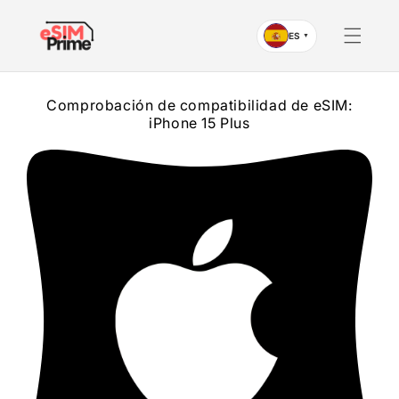
Saltar al
contenido
ES
▼
Comprobación de compatibilidad de eSIM:
iPhone 15 Plus