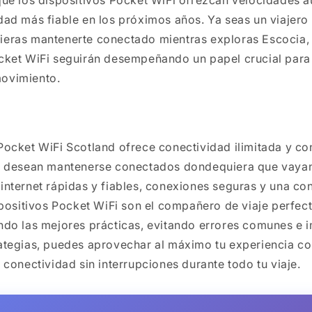
dad más fiable en los próximos años. Ya seas un viajero
ieras mantenerte conectado mientras exploras Escocia, 
ocket WiFi seguirán desempeñando un papel crucial para
ovimiento.
n
Pocket WiFi Scotland ofrece conectividad ilimitada y co
ue desean mantenerse conectados dondequiera que vaya
internet rápidas y fiables, conexiones seguras y una co
ispositivos Pocket WiFi son el compañero de viaje perfec
endo las mejores prácticas, evitando errores comunes e
ategias, puedes aprovechar al máximo tu experiencia co
 conectividad sin interrupciones durante todo tu viaje.