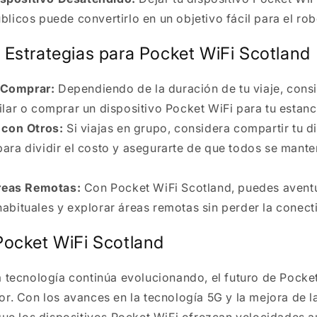
blicos puede convertirlo en un objetivo fácil para el rob
 Estrategias para Pocket WiFi Scotland
o Comprar:
Dependiendo de la duración de tu viaje, consi
ilar o comprar un dispositivo Pocket WiFi para tu estanc
con Otros:
Si viajas en grupo, considera compartir tu d
para dividir el costo y asegurarte de que todos se mant
reas Remotas:
Con Pocket WiFi Scotland, puedes aventu
abituales y explorar áreas remotas sin perder la conect
Pocket WiFi Scotland
 tecnología continúa evolucionando, el futuro de Pocke
r. Con los avances en la tecnología 5G y la mejora de l
que los dispositivos Pocket WiFi ofrezcan velocidades 