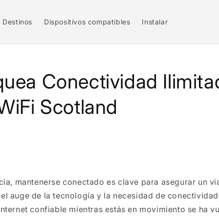
Destinos
Dispositivos compatibles
Instalar
uea Conectividad Ilimita
WiFi Scotland
ocia, mantenerse conectado es clave para asegurar un via
el auge de la tecnología y la necesidad de conectividad
internet confiable mientras estás en movimiento se ha vu