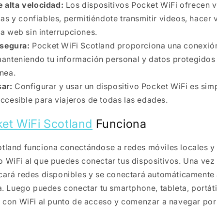
e alta velocidad:
Los dispositivos Pocket WiFi ofrecen 
das y confiables, permitiéndote transmitir videos, hacer
a web sin interrupciones.
segura:
Pocket WiFi Scotland proporciona una conexió
manteniendo tu información personal y datos protegidos
nea.
sar:
Configurar y usar un dispositivo Pocket WiFi es simp
ccesible para viajeros de todas las edades.
et WiFi Scotland
Funciona
otland funciona conectándose a redes móviles locales y
 WiFi al que puedes conectar tus dispositivos. Una vez
cará redes disponibles y se conectará automáticamente 
ea. Luego puedes conectar tu smartphone, tableta, portáti
o con WiFi al punto de acceso y comenzar a navegar por 