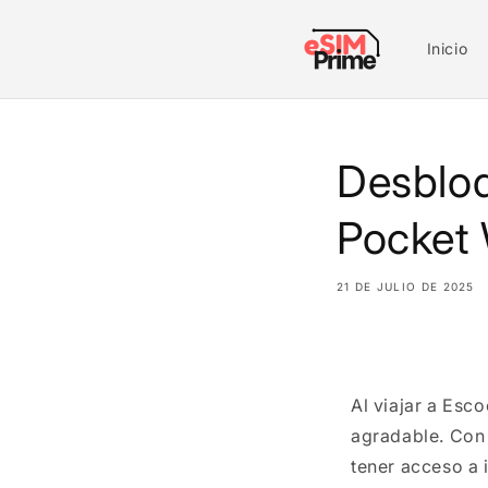
Saltar al
contenido
Inicio
Desbloq
Pocket 
21 DE JULIO DE 2025
Compartir
Al viajar a Esc
agradable. Con 
tener acceso a 