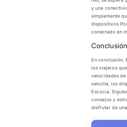
y una conectivi
simplemente qu
dispositivos P
conectado en m
Conclusió
En conclusión, 
los viajeros q
velocidades de 
sencilla, los d
Escocia. Sigui
consejos y estr
disfrutar de una