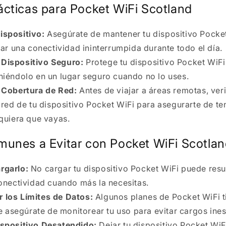
ácticas para Pocket WiFi Scotland
ispositivo:
Asegúrate de mantener tu dispositivo Pocke
ar una conectividad ininterrumpida durante todo el día.
 Dispositivo Seguro:
Protege tu dispositivo Pocket WiFi
iéndolo en un lugar seguro cuando no lo uses.
a Cobertura de Red:
Antes de viajar a áreas remotas, veri
red de tu dispositivo Pocket WiFi para asegurarte de te
quiera que vayas.
munes a Evitar con Pocket WiFi Scotla
rgarlo:
No cargar tu dispositivo Pocket WiFi puede resul
onectividad cuando más la necesitas.
 los Límites de Datos:
Algunos planes de Pocket WiFi ti
e asegúrate de monitorear tu uso para evitar cargos ine
ispositivo Desatendido:
Dejar tu dispositivo Pocket Wi