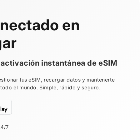
nectado en
gar
 activación instantánea de eSIM
stionar tus eSIM, recargar datos y mantenerte
todo el mundo. Simple, rápido y seguro.
24/7