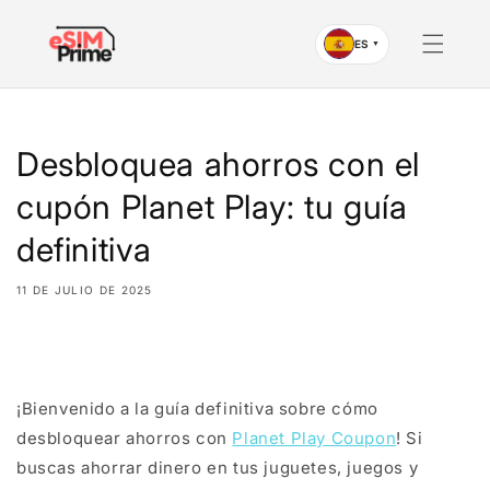
Saltar al
contenido
ES
▼
Desbloquea ahorros con el
cupón Planet Play: tu guía
definitiva
11 DE JULIO DE 2025
Compartir
¡Bienvenido a la guía definitiva sobre cómo
desbloquear ahorros con
Planet Play Coupon
! Si
buscas ahorrar dinero en tus juguetes, juegos y