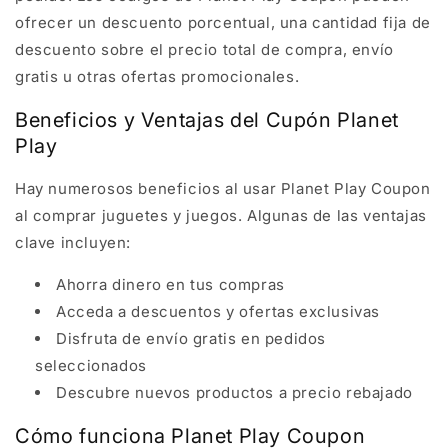
ofrecer un descuento porcentual, una cantidad fija de
descuento sobre el precio total de compra, envío
gratis u otras ofertas promocionales.
Beneficios y Ventajas del Cupón Planet
Play
Hay numerosos beneficios al usar Planet Play Coupon
al comprar juguetes y juegos. Algunas de las ventajas
clave incluyen:
Ahorra dinero en tus compras
Acceda a descuentos y ofertas exclusivas
Disfruta de envío gratis en pedidos
seleccionados
Descubre nuevos productos a precio rebajado
Cómo funciona Planet Play Coupon