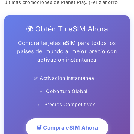
últimas promociones de Planet Play. ¡Feliz ahorro!
🌍 Obtén Tu eSIM Ahora
Compra tarjetas eSIM para todos los
países del mundo al mejor precio con
activación instantánea
✅ Activación Instantánea
✅ Cobertura Global
✅ Precios Competitivos
🛒 Compra eSIM Ahora