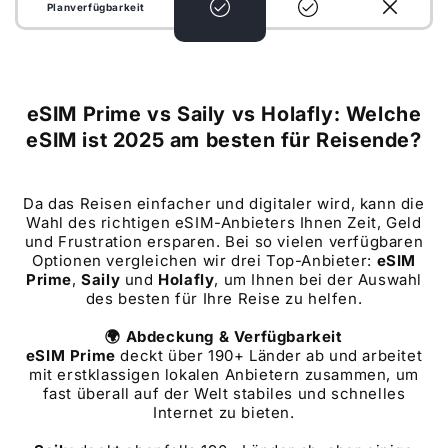
Planverfügbarkeit
eSIM Prime vs Saily vs
Holafly
: Welche
eSIM ist 2025 am besten für Reisende?
Da das Reisen einfacher und digitaler wird, kann die
Wahl des richtigen eSIM-Anbieters Ihnen Zeit, Geld
und Frustration ersparen. Bei so vielen verfügbaren
Optionen vergleichen wir drei Top-Anbieter:
eSIM
Prime
,
Saily
und
Holafly
, um Ihnen bei der Auswahl
des besten für Ihre Reise zu helfen.
🌍 Abdeckung & Verfügbarkeit
eSIM Prime
deckt über 190+ Länder ab und arbeitet
mit erstklassigen lokalen Anbietern zusammen, um
fast überall auf der Welt stabiles und schnelles
Internet zu bieten.