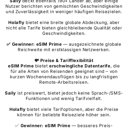
Saily
deckt ebenfalls 190+ Länder ab, aber einige
Nutzer berichten von gemischten Geschwindigkeiten
und Zuverlässigkeit in weniger häufigen Reisezielen.
Holafly
bietet eine breite globale Abdeckung, aber
nicht alle Tarife bieten gleichbleibende Qualität oder
Geschwindigkeiten.
✅ Gewinner: eSIM Prime
— ausgezeichnete globale
Reichweite mit erstklassigen Netzwerken.
💸 Preise & Tarifflexibilität
eSIM Prime
bietet
erschwingliche Datentarife
, die
für alle Arten von Reisenden geeignet sind – von
kurzen Wochenendausflügen bis zu langfristigen
Remote-Arbeitsreisen.
Saily
ist preiswert, bietet jedoch keine Sprach-/SMS-
Funktionen und wenig Tarifvielfalt.
Holafly
bietet viele Tarifoptionen, aber die Preise
können für beliebte Reiseziele höher sein.
✅
Gewinner: eSIM Prime
— besseres Preis-