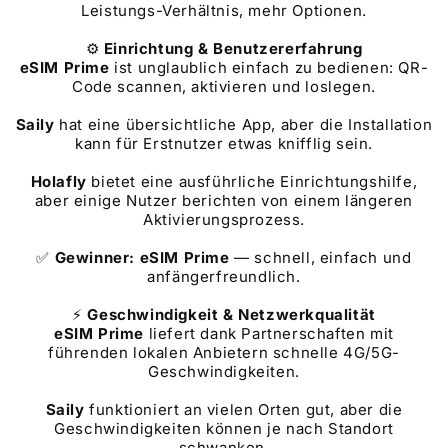
Leistungs-Verhältnis, mehr Optionen.
⚙️
Einrichtung & Benutzererfahrung
eSIM Prime
ist unglaublich einfach zu bedienen: QR-
Code scannen, aktivieren und loslegen.
Saily
hat eine übersichtliche App, aber die Installation
kann für Erstnutzer etwas knifflig sein.
Holafly
bietet eine ausführliche Einrichtungshilfe,
aber einige Nutzer berichten von einem längeren
Aktivierungsprozess.
✅
Gewinner: eSIM Prime
— schnell, einfach und
anfängerfreundlich.
⚡
Geschwindigkeit & Netzwerkqualität
eSIM Prime
liefert dank Partnerschaften mit
führenden lokalen Anbietern schnelle 4G/5G-
Geschwindigkeiten.
Saily
funktioniert an vielen Orten gut, aber die
Geschwindigkeiten können je nach Standort
schwanken.