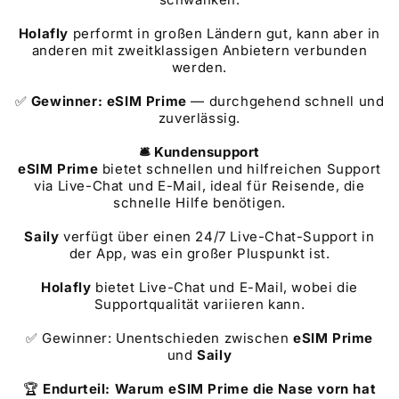
Holafly
performt in großen Ländern gut, kann aber in
anderen mit zweitklassigen Anbietern verbunden
werden.
✅
Gewinner: eSIM Prime
— durchgehend schnell und
zuverlässig.
🛎️ Kundensupport
eSIM Prime
bietet schnellen und hilfreichen Support
via Live-Chat und E-Mail, ideal für Reisende, die
schnelle Hilfe benötigen.
Saily
verfügt über einen 24/7 Live-Chat-Support in
der App, was ein großer Pluspunkt ist.
Holafly
bietet Live-Chat und E-Mail, wobei die
Supportqualität variieren kann.
✅ Gewinner: Unentschieden zwischen
eSIM Prime
und
Saily
🏆
Endurteil: Warum eSIM Prime die Nase vorn hat