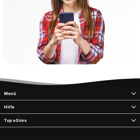
Menü
Hilfe
Top eSims