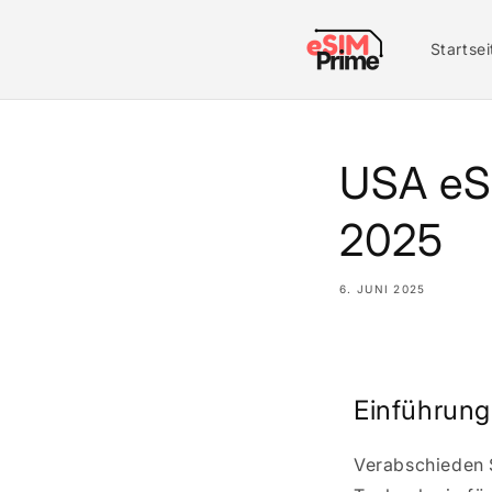
Zum
Inhalt
springen
Startsei
USA eSI
2025
6. JUNI 2025
Teilen
Einführung
Verabschieden 