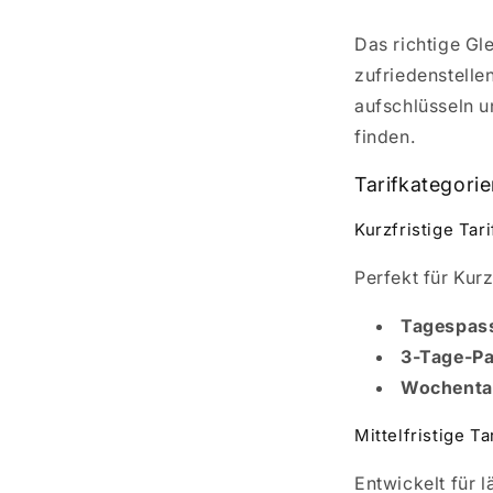
Das richtige Gl
zufriedenstelle
aufschlüsseln u
finden.
Tarifkategorie
Kurzfristige Tari
Perfekt für Kur
Tagespas
3-Tage-Pa
Wochentar
Mittelfristige Ta
Entwickelt für 