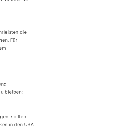
rleisten die
nen. Für
rem
end
u bleiben:
gen, sollten
ken in den USA