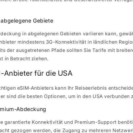
 abgelegene Gebiete
deckung in abgelegenen Gebieten variieren kann, gewäh
bieter mindestens 3G-Konnektivität in ländlichen Regio
ts der ausgetretenen Pfade sollten Sie Tarife mit breite
 in Betracht ziehen.
-Anbieter für die USA
chtigen eSIM-Anbieters kann Ihr Reiseerlebnis entscheid
ier sind die besten Optionen, um in den USA verbunden z
remium-Abdeckung
ie garantierte Konnektivität und Premium-Support benöti
tracht gezogen werden, die Zugang zu mehreren Netzwer