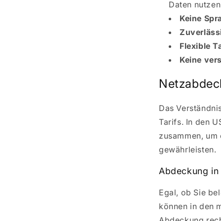
Daten nutzen
Keine Spr
Zuverläss
Flexible Ta
Keine ver
Netzabdec
Das Verständnis
Tarifs. In den 
zusammen, um e
gewährleisten.
Abdeckung in
Egal, ob Sie be
können in den 
Abdeckung rechn