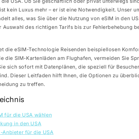
 die USA. Ob Sie geschäftlich oder privat unterwegs sind
ist kein Luxus mehr – er ist eine Notwendigkeit. Unser 
delt alles, was Sie über die Nutzung von eSIM in den U
 Auswahl des richtigen Tarifs bis zur Fehlerbehebung b
et die eSIM-Technologie Reisenden beispiellosen Komfor
ie die SIM-Kartenläden am Flughafen, vermeiden Sie Sp
ie sich sofort mit Datenplänen, die speziell für Besuche
ind. Dieser Leitfaden hilft Ihnen, die Optionen zu überbl
heidung zu treffen.
eichnis
 für die USA wählen
kung in den USA
-Anbieter für die USA