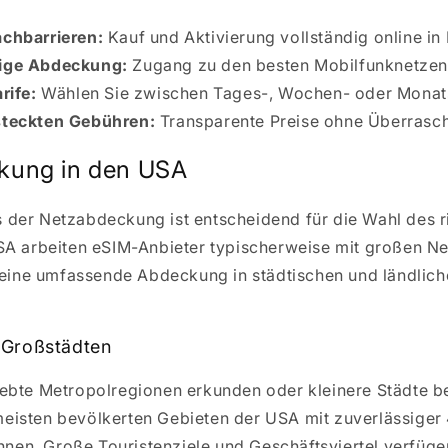
achbarrieren:
Kauf und Aktivierung vollständig online in
ige Abdeckung:
Zugang zu den besten Mobilfunknetzen
rife:
Wählen Sie zwischen Tages-, Wochen- oder Monat
steckten Gebühren:
Transparente Preise ohne Überrasc
kung in den USA
 der Netzabdeckung ist entscheidend für die Wahl des r
USA arbeiten eSIM-Anbieter typischerweise mit großen N
ine umfassende Abdeckung in städtischen und ländlich
 Großstädten
lebte Metropolregionen erkunden oder kleinere Städte b
meisten bevölkerten Gebieten der USA mit zuverlässiger
en. Große Touristenziele und Geschäftsviertel verfüge