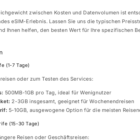
eichgewicht zwischen Kosten und Datenvolumen ist entsc
ndes eSIM-Erlebnis. Lassen Sie uns die typischen Preisst
nd Ihnen helfen, den besten Wert für Ihre spezifischen B
n
fe (1-7 Tage)
zreisen oder zum Testen des Services:
s:
500MB-1GB pro Tag, ideal für Wenignutzer
ket:
2-3GB insgesamt, geeignet für Wochenendreisen
if:
5-10GB, ausgewogene Option für die meisten Reise
rife (15-30 Tage)
längere Reisen oder Geschäftsreisen: