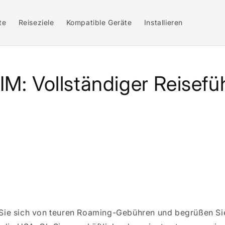
te
Reiseziele
Kompatible Geräte
Installieren
M: Vollständiger Reisefü
Sie sich von teuren Roaming-Gebühren und begrüßen Si