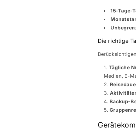
15-Tage-Ta
Monatstar
Unbegrenz
Die richtige T
Berücksichtigen
Tägliche N
Medien, E-Ma
Reisedaue
Aktivitäte
Backup-Be
Gruppenre
Gerätekomp