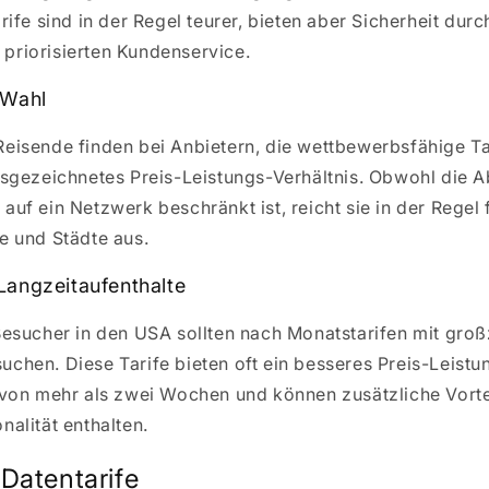
arife sind in der Regel teurer, bieten aber Sicherheit du
priorisierten Kundenservice.
 Wahl
eisende finden bei Anbietern, die wettbewerbsfähige Ta
usgezeichnetes Preis-Leistungs-Verhältnis. Obwohl die
auf ein Netzwerk beschränkt ist, reicht sie in der Regel 
e und Städte aus.
Langzeitaufenthalte
Besucher in den USA sollten nach Monatstarifen mit gro
chen. Diese Tarife bieten oft ein besseres Preis-Leistu
 von mehr als zwei Wochen und können zusätzliche Vorte
nalität enthalten.
 Datentarife