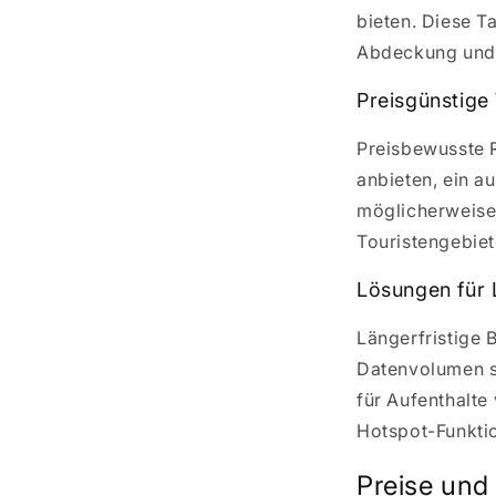
bieten. Diese T
Abdeckung und 
Preisgünstige
Preisbewusste R
anbieten, ein a
möglicherweise 
Touristengebiet
Lösungen für 
Längerfristige 
Datenvolumen su
für Aufenthalte
Hotspot-Funktio
Preise und