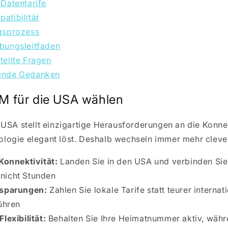
 Datentarife
atibilität
gsprozess
bungsleitfaden
tellte Fragen
ende Gedanken
M für die USA wählen
 USA stellt einzigartige Herausforderungen an die Konnek
logie elegant löst. Deshalb wechseln immer mehr cleve
Konnektivität:
Landen Sie in den USA und verbinden Sie 
 nicht Stunden
sparungen:
Zahlen Sie lokale Tarife statt teurer internat
ühren
lexibilität:
Behalten Sie Ihre Heimatnummer aktiv, währ