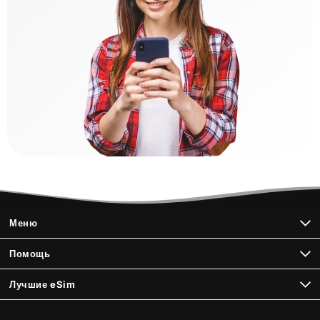
Меню
Помощь
Лучшие eSim