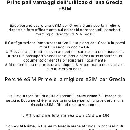
Principali vantaggi dell'utilizzo di una
Grecia
eSIM
Ecco perché usare una eSIM per Grecia è una scelta migliore
rispetto a fare affidamento sui chioschi aeroportuali, pacchetti
roaming o venditori di SIM locali:
# Configurazione istantanea: attiva il tuo piano dati Grecia in pochi
minuti usando un codice QR.
# Prezzi trasparenti: nessun addebito a sorpresa o costi nascosti.
# Nessun passaporto necessario: non è necessario mostrare un
documento d'identità o registrarsi localmente.
# Mantieni il tuo numero: usa la doppia SIM per mantenere attivo il
tuo numero di casa.
Perché eSIM Prime è la migliore eSIM per Grecia
Tra i molti fornitori di eSIM disponibili,
eSIM Prime
è il leader del
settore. Ecco perché è la scelta migliore per chiunque cerchi una
Grecia
eSIM
affidabile e conveniente.
1. Attivazione Istantanea con Codice QR
Con
eSIM Prime
, la tua
esim
Grecia
viene attivata in pochi minuti.