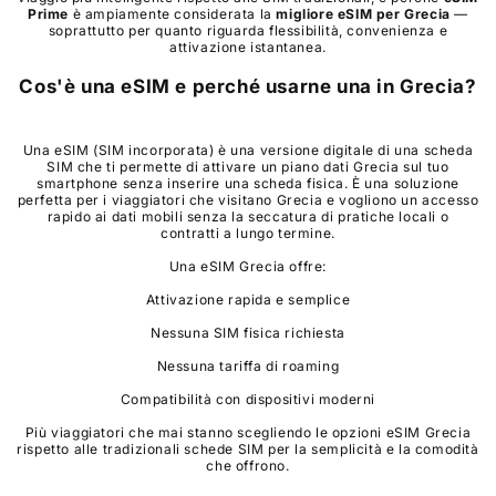
Prime
è ampiamente considerata la
migliore eSIM per
Grecia
—
soprattutto per quanto riguarda flessibilità, convenienza e
attivazione istantanea.
Cos'è una eSIM e perché usarne una in
Grecia
?
Una eSIM (SIM incorporata) è una versione digitale di una scheda
SIM che ti permette di attivare un piano dati Grecia sul tuo
smartphone senza inserire una scheda fisica. È una soluzione
perfetta per i viaggiatori che visitano Grecia e vogliono un accesso
rapido ai dati mobili senza la seccatura di pratiche locali o
contratti a lungo termine.
Una eSIM Grecia offre:
Attivazione rapida e semplice
Nessuna SIM fisica richiesta
Nessuna tariffa di roaming
Compatibilità con dispositivi moderni
Più viaggiatori che mai stanno scegliendo le opzioni eSIM Grecia
rispetto alle tradizionali schede SIM per la semplicità e la comodità
che offrono.