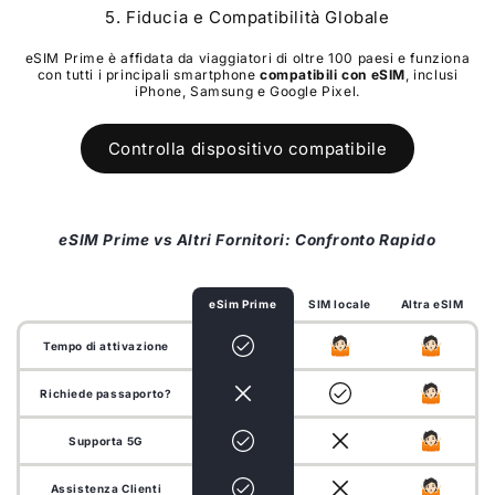
5. Fiducia e Compatibilità Globale
eSIM Prime è affidata da viaggiatori di oltre 100 paesi e funziona
con tutti i principali smartphone
compatibili con eSIM
, inclusi
iPhone, Samsung e Google Pixel.
Controlla dispositivo compatibile
eSIM Prime vs Altri Fornitori: Confronto Rapido
eSim Prime
SIM locale
Altra eSIM
Tempo di attivazione
Richiede passaporto?
Supporta 5G
Assistenza Clienti