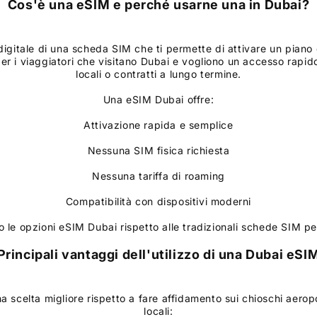
Cos'è una eSIM e perché usarne una in
Dubai
?
igitale di una scheda SIM che ti permette di attivare un piano 
er i viaggiatori che visitano Dubai e vogliono un accesso rapido
locali o contratti a lungo termine.
Una eSIM Dubai offre:
Attivazione rapida e semplice
Nessuna SIM fisica richiesta
Nessuna tariffa di roaming
Compatibilità con dispositivi moderni
 le opzioni eSIM Dubai rispetto alle tradizionali schede SIM pe
Principali vantaggi dell'utilizzo di una
Dubai
eSI
scelta migliore rispetto a fare affidamento sui chioschi aeropo
locali: