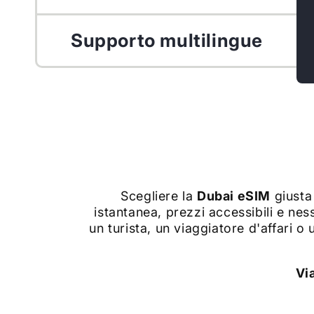
Supporto multilingue
Scegliere la
Dubai
eSIM
giusta
istantanea, prezzi accessibili e ne
un turista, un viaggiatore d'affari o
Vi