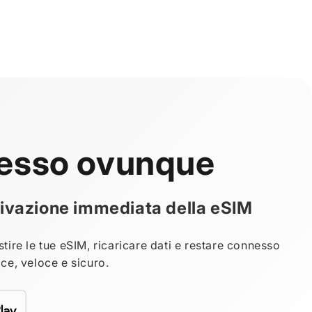
esso ovunque
attivazione immediata della eSIM
tire le tue eSIM, ricaricare dati e restare connesso
ce, veloce e sicuro.