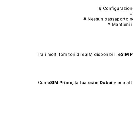
# Configurazione
#
# Nessun passaporto ne
# Mantieni i
Tra i molti fornitori di eSIM disponibili,
eSIM P
Con
eSIM Prime
, la tua
esim
Dubai
viene att