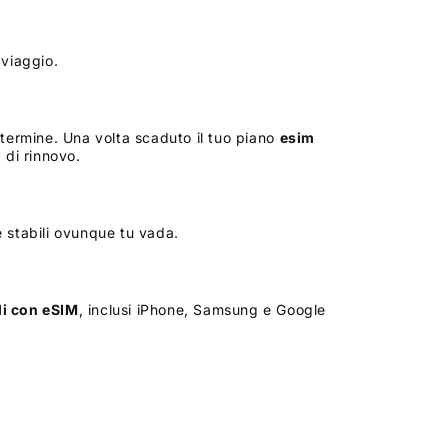
 viaggio.
termine. Una volta scaduto il tuo piano
esim
di rinnovo.
e stabili ovunque tu vada.
li con eSIM
, inclusi iPhone, Samsung e Google