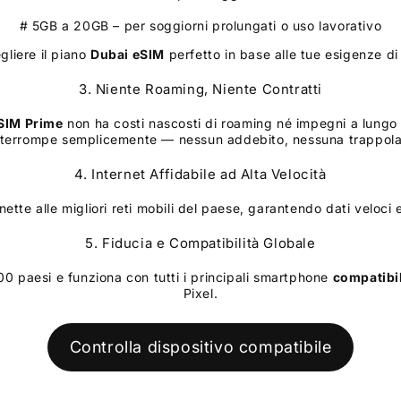
# 5GB a 20GB – per soggiorni prolungati o uso lavorativo
gliere il piano
Dubai
eSIM
perfetto in base alle tue esigenze di
3. Niente Roaming, Niente Contratti
SIM Prime
non ha costi nascosti di roaming né impegni a lungo 
interrompe semplicemente — nessun addebito, nessuna trappola 
4. Internet Affidabile ad Alta Velocità
nette alle migliori reti mobili del paese, garantendo dati veloci 
5. Fiducia e Compatibilità Globale
100 paesi e funziona con tutti i principali smartphone
compatibi
Pixel.
Controlla dispositivo compatibile