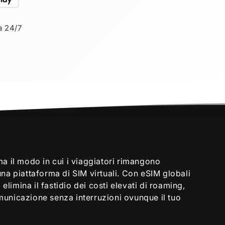
a 24/7
a il modo in cui i viaggiatori rimangono
na piattaforma di SIM virtuali. Con eSIM globali
 elimina il fastidio dei costi elevati di roaming,
unicazione senza interruzioni ovunque il tuo