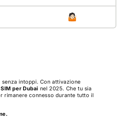
 senza intoppi. Con attivazione
eSIM per
Dubai
nel 2025. Che tu sia
r rimanere connesso durante tutto il
me.