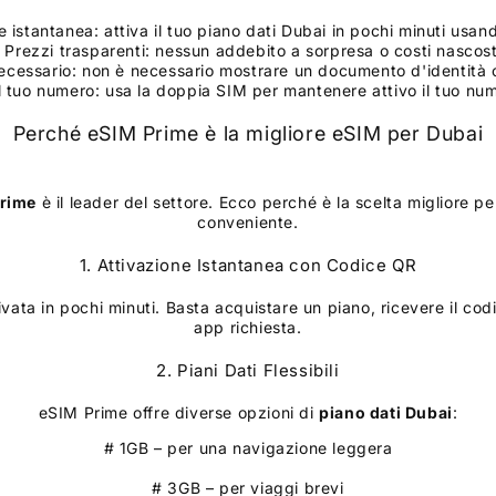
 istantanea: attiva il tuo piano dati Dubai in pochi minuti usa
 Prezzi trasparenti: nessun addebito a sorpresa o costi nascost
cessario: non è necessario mostrare un documento d'identità o 
l tuo numero: usa la doppia SIM per mantenere attivo il tuo nu
Perché eSIM Prime è la migliore eSIM per Dubai
rime
è il leader del settore. Ecco perché è la scelta migliore 
conveniente.
1. Attivazione Istantanea con Codice QR
ivata in pochi minuti. Basta acquistare un piano, ricevere il c
app richiesta.
2. Piani Dati Flessibili
eSIM Prime offre diverse opzioni di
piano dati
Dubai
:
# 1GB – per una navigazione leggera
# 3GB – per viaggi brevi