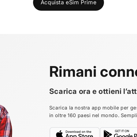
Acquista eSim Prime
Rimani conn
Scarica ora e ottieni l’
Scarica la nostra app mobile per ges
in oltre 160 paesi nel mondo. Sempli