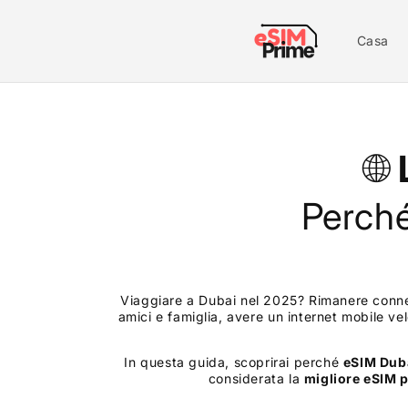
Vai al
contenuto
Casa
🌐
Perché
Viaggiare a Dubai nel 2025? Rimanere connes
amici e famiglia, avere un internet mobile ve
In questa guida, scoprirai perché
eSIM
Dub
considerata la
migliore eSIM 