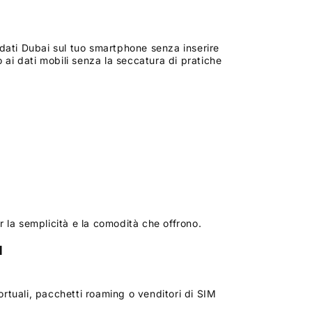
dati Dubai sul tuo smartphone senza inserire
 ai dati mobili senza la seccatura di pratiche
r la semplicità e la comodità che offrono.
M
rtuali, pacchetti roaming o venditori di SIM