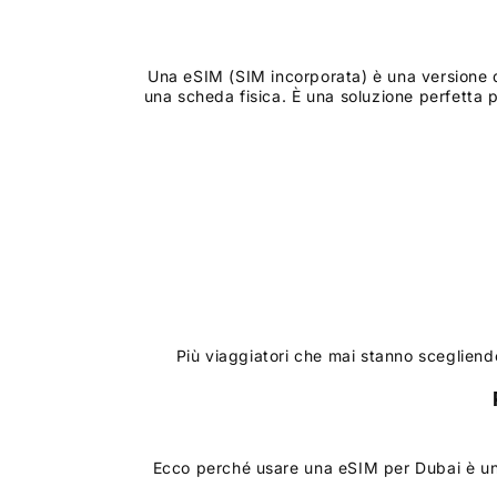
Una eSIM (SIM incorporata) è una versione d
una scheda fisica. È una soluzione perfetta p
Più viaggiatori che mai stanno scegliendo
Ecco perché usare una eSIM per Dubai è una 