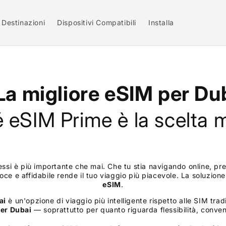
Destinazioni
Dispositivi Compatibili
Installa
La migliore eSIM per
Du
 eSIM Prime è la scelta m
si è più importante che mai. Che tu stia navigando online, pre
loce e affidabile rende il tuo viaggio più piacevole. La soluzio
eSIM
.
ai
è un'opzione di viaggio più intelligente rispetto alle SIM trad
per
Dubai
— soprattutto per quanto riguarda flessibilità, conven