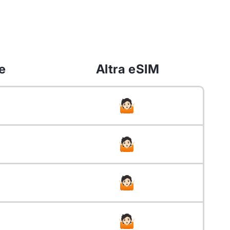
e
Altra eSIM