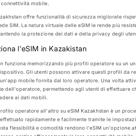
a connettività mobile.
zakhstan offre funzionalità di sicurezza migliorate rispet
ede SIM. La natura virtuale delle eSIM le rende più resist
garantendo la protezione dei dati e della privacy degli utent
ona l'eSIM in Kazakistan
 funziona memorizzando più profili operatore su un un
dispositivo. Gli utenti possono attivare questi profili da 
n'app mobile fornita dal loro operatore. Una volta attiva
te dell'operatore, permettendo agli utenti di effettuare c
dere ai dati mobili.
rofilo operatore all'altro su eSIM Kazakhstan è un proc
effettuato rapidamente e facilmente tramite le impostazi
esta flessibilità e comodità rendono l'eSIM un'opzione at