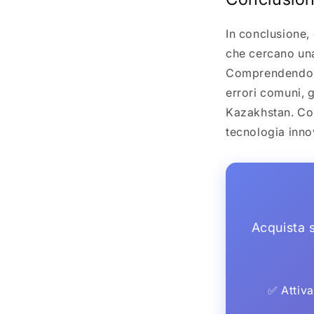
In conclusione,
che cercano una
Comprendendo c
errori comuni, g
Kazakhstan. Con
tecnologia inno
Acquista s
✅ Attiva