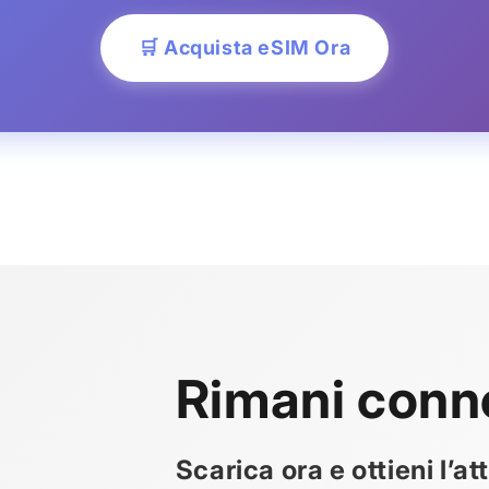
🛒 Acquista eSIM Ora
Rimani conn
Scarica ora e ottieni l’