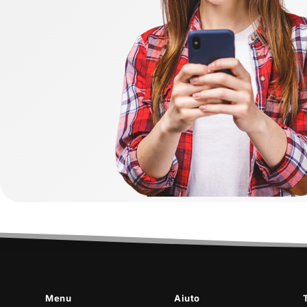
Menu
Aiuto