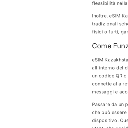
flessibilità nell
Inoltre, eSIM Ka
tradizionali sch
fisici o furti, 
Come Funzi
eSIM Kazakhstan
all'interno del 
un codice QR o u
connette alla re
messaggi e acce
Passare da un p
che può essere 
dispositivo. Qu