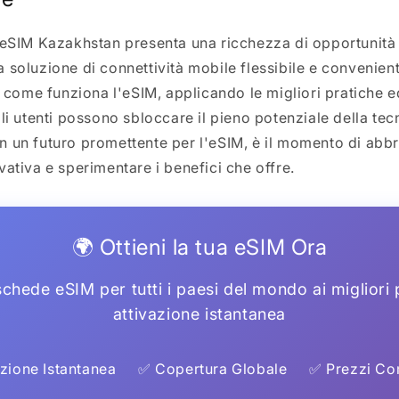
 eSIM Kazakhstan presenta una ricchezza di opportunità p
 soluzione di connettività mobile flessibile e convenient
ome funziona l'eSIM, applicando le migliori pratiche e
li utenti possono sbloccare il pieno potenziale della tec
 un futuro promettente per l'eSIM, è il momento di abb
vativa e sperimentare i benefici che offre.
🌍 Ottieni la tua eSIM Ora
chede eSIM per tutti i paesi del mondo ai migliori
attivazione istantanea
zione Istantanea
✅ Copertura Globale
✅ Prezzi Com