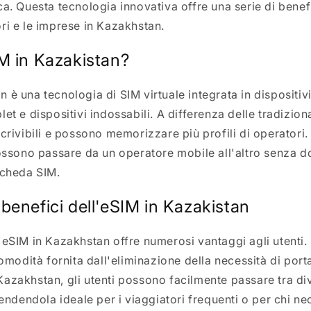
ca. Questa tecnologia innovativa offre una serie di benef
ri e le imprese in Kazakhstan.
IM in Kazakistan?
 è una tecnologia di SIM virtuale integrata in dispositi
et e dispositivi indossabili. A differenza delle tradizion
crivibili e possono memorizzare più profili di operatori.
possono passare da un operatore mobile all'altro senza 
scheda SIM.
benefici dell'eSIM in Kazakistan
'eSIM in Kazakhstan offre numerosi vantaggi agli utenti.
comodità fornita dall'eliminazione della necessità di por
azakhstan, gli utenti possono facilmente passare tra div
rendendola ideale per i viaggiatori frequenti o per chi ne