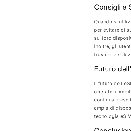
Consigli e 
Quando si utiliz
per evitare di s
sui loro disposi
Inoltre, gli ute
trovare la soluz
Futuro dell
Il futuro dell'
operatori mobil
continua cresci
ampia di disposi
tecnologia eSIM
Conclusio