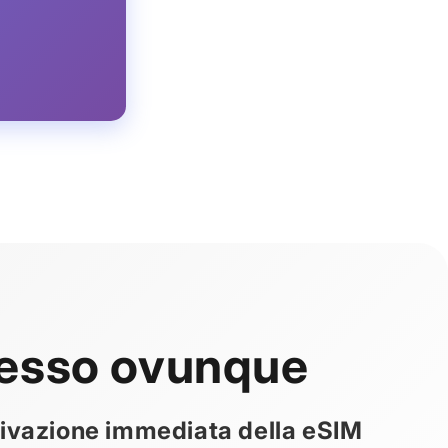
esso ovunque
attivazione immediata della eSIM