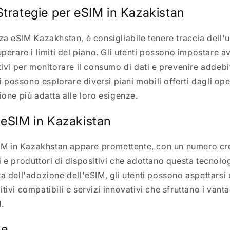
Strategie per eSIM in Kazakistan
za eSIM Kazakhstan, è consigliabile tenere traccia dell'ut
uperare i limiti del piano. Gli utenti possono impostare av
tivi per monitorare il consumo di dati e prevenire addebit
nti possono esplorare diversi piani mobili offerti dagli op
ione più adatta alle loro esigenze.
'eSIM in Kazakistan
eSIM in Kazakhstan appare promettente, con un numero cr
i e produttori di dispositivi che adottano questa tecnolo
ta dell'adozione dell'eSIM, gli utenti possono aspettars
tivi compatibili e servizi innovativi che sfruttano i vanta
.
ne