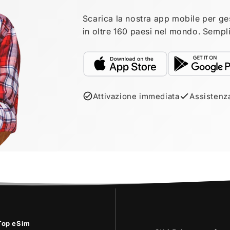
Scarica la nostra app mobile per ges
in oltre 160 paesi nel mondo. Sempli
Attivazione immediata
Assistenz
Top eSim