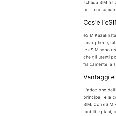
scheda SIM fisi
per i consumato
Cos'è l'eS
eSIM Kazakhstan
smartphone, tabl
le eSIM sono ris
che gli utenti 
fisicamente la 
Vantaggi e 
L'adozione dell
principali è la 
SIM. Con eSIM K
mobili e piani, 