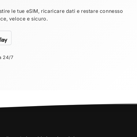
tire le tue eSIM, ricaricare dati e restare connesso
ce, veloce e sicuro.
a 24/7