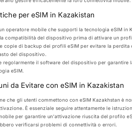
derano gestire efficacemente la loro connettività mobile.
atiche per eSIM in Kazakistan
un operatore mobile che supporti la tecnologia eSIM in 
 la compatibilità del dispositivo prima di attivare un prof
 copie di backup dei profili eSIM per evitare la perdita 
asto del dispositivo.
 regolarmente il software del dispositivo per garantire l
ogia eSIM.
uni da Evitare con eSIM in Kazakistan
ne che gli utenti commettono con eSIM Kazakhstan è n
ttivazione. È essenziale seguire attentamente le istruzion
obile per garantire un'attivazione riuscita del profilo e
bbero verificarsi problemi di connettività o errori.