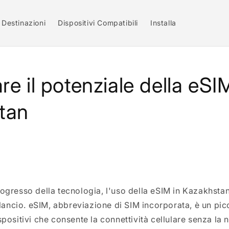
Destinazioni
Dispositivi Compatibili
Installa
e il potenziale della eSI
tan
rogresso della tecnologia, l'uso della eSIM in Kazakhstan
ncio. eSIM, abbreviazione di SIM incorporata, è un pic
spositivi che consente la connettività cellulare senza la 