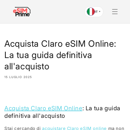
Vai al
contenuto
IT
▼
Acquista Claro eSIM Online:
La tua guida definitiva
all'acquisto
15 LUGLIO 2025
Condividi
Acquista Claro eSIM Online
: La tua guida
definitiva all'acquisto
Stai cercando di
acquistare Claro eSIM online
ma non