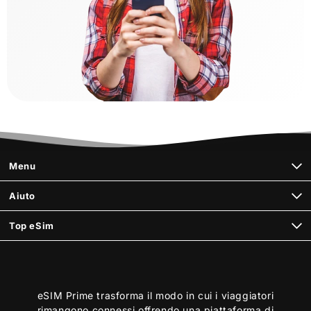
Menu
Aiuto
Top eSim
eSIM Prime trasforma il modo in cui i viaggiatori
rimangono connessi offrendo una piattaforma di