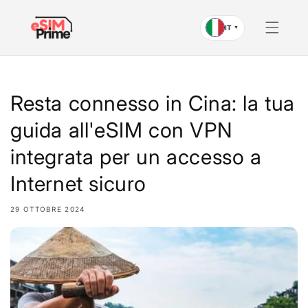
Vai al
contenuto
IT
▼
Resta connesso in Cina: la tua
guida all'eSIM con VPN
integrata per un accesso a
Internet sicuro
29 OTTOBRE 2024