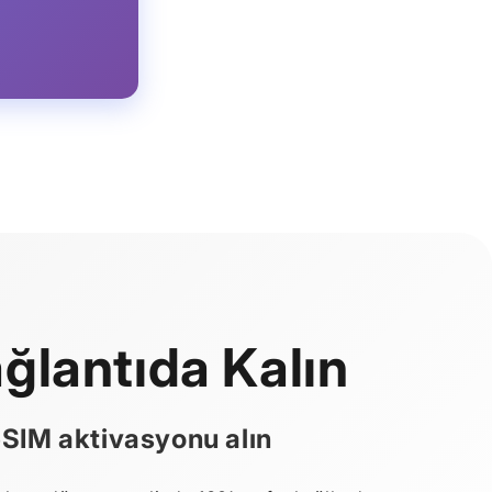
ğlantıda Kalın
eSIM aktivasyonu alın