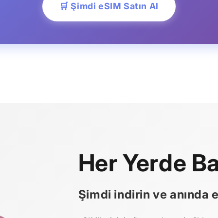
🛒 Şimdi eSIM Satın Al
Her Yerde Ba
Şimdi indirin ve anında 