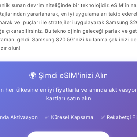
nlik sunan devrim niteliğinde bir teknolojidir. eSIM'in nası
tajlarından yararlanarak, en iyi uygulamaları takip edere
narak ve ipuçları ile stratejileri uygulayarak Samsung S
 çıkarabilirsiniz. Bu teknolojinin geleceği parlak ve get
manı geldi. Samsung S20 5G'nizi kullanma şeklinizi dev
zır olun!
🌍 Şimdi eSIM'inizi Alın
n her ülkesine en iyi fiyatlarla ve anında aktivasyo
kartları satın alın
nda Aktivasyon
✅ Küresel Kapsama
✅ Rekabetçi Fi