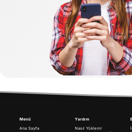
Menü
Yardım
Ana Sayfa
Nasıl Yüklenir