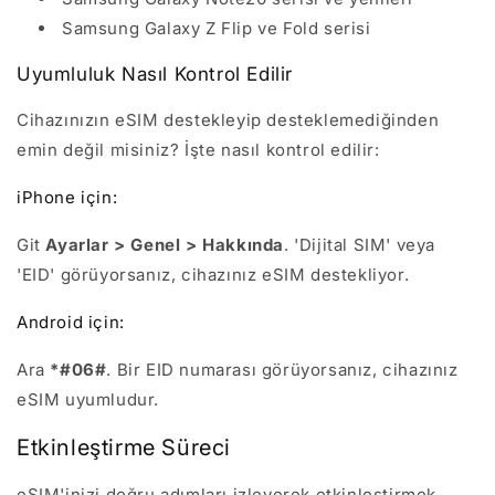
Samsung Galaxy Z Flip ve Fold serisi
Uyumluluk Nasıl Kontrol Edilir
Cihazınızın eSIM destekleyip desteklemediğinden
emin değil misiniz? İşte nasıl kontrol edilir:
iPhone için:
Git
Ayarlar > Genel > Hakkında
. 'Dijital SIM' veya
'EID' görüyorsanız, cihazınız eSIM destekliyor.
Android için:
Ara
*#06#
. Bir EID numarası görüyorsanız, cihazınız
eSIM uyumludur.
Etkinleştirme Süreci
eSIM'inizi doğru adımları izleyerek etkinleştirmek