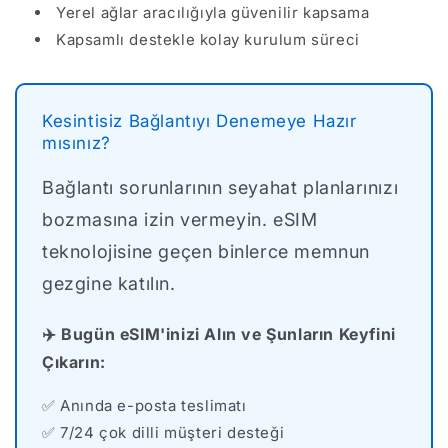
Yerel ağlar aracılığıyla güvenilir kapsama
Kapsamlı destekle kolay kurulum süreci
Kesintisiz Bağlantıyı Denemeye Hazır
mısınız?
Bağlantı sorunlarının seyahat planlarınızı
bozmasına izin vermeyin. eSIM
teknolojisine geçen binlerce memnun
gezgine katılın.
✈️ Bugün eSIM'inizi Alın ve Şunların Keyfini
Çıkarın:
✅ Anında e-posta teslimatı
✅ 7/24 çok dilli müşteri desteği