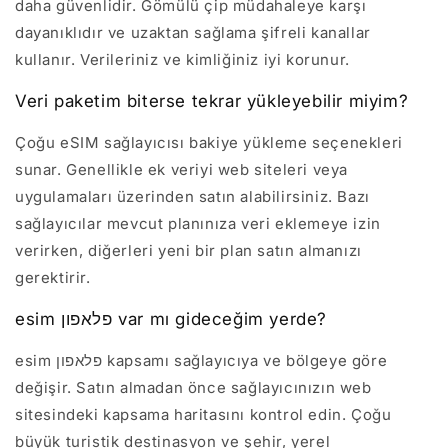
daha güvenlidir. Gömülü çip müdahaleye karşı
dayanıklıdır ve uzaktan sağlama şifreli kanallar
kullanır. Verileriniz ve kimliğiniz iyi korunur.
Veri paketim biterse tekrar yükleyebilir miyim?
Çoğu eSIM sağlayıcısı bakiye yükleme seçenekleri
sunar. Genellikle ek veriyi web siteleri veya
uygulamaları üzerinden satın alabilirsiniz. Bazı
sağlayıcılar mevcut planınıza veri eklemeye izin
verirken, diğerleri yeni bir plan satın almanızı
gerektirir.
esim פלאפון var mı gideceğim yerde?
esim פלאפון kapsamı sağlayıcıya ve bölgeye göre
değişir. Satın almadan önce sağlayıcınızın web
sitesindeki kapsama haritasını kontrol edin. Çoğu
büyük turistik destinasyon ve şehir, yerel