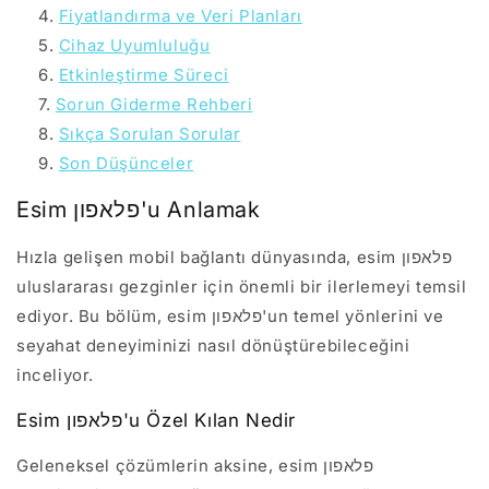
Fiyatlandırma ve Veri Planları
Cihaz Uyumluluğu
Etkinleştirme Süreci
Sorun Giderme Rehberi
Sıkça Sorulan Sorular
Son Düşünceler
Esim פלאפון'u Anlamak
Hızla gelişen mobil bağlantı dünyasında, esim פלאפון
uluslararası gezginler için önemli bir ilerlemeyi temsil
ediyor. Bu bölüm, esim פלאפון'un temel yönlerini ve
seyahat deneyiminizi nasıl dönüştürebileceğini
inceliyor.
Esim פלאפון'u Özel Kılan Nedir
Geleneksel çözümlerin aksine, esim פלאפון