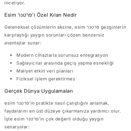
inceliyor.
Esim פרטנר'i Özel Kılan Nedir
Geleneksel çözümlerin aksine, esim פרטנר gezginlerin
karşılaştığı yaygın sorunları çözen benzersiz
avantajlar sunar:
Modern cihazlarla sorunsuz entegrasyon
Sağlayıcılar arasında geçiş yapma esnekliği
Maliyet etkin veri planları
Fiziksel işlem gerektirmez
Gerçek Dünya Uygulamaları
esim פרטנר'in pratikte nasıl çalıştığını anlamak,
faydalarını en üst düzeye çıkarmanıza yardımcı olur.
İşte esim פרטנר'in çok değerli olduğu yaygın
senaryolar: