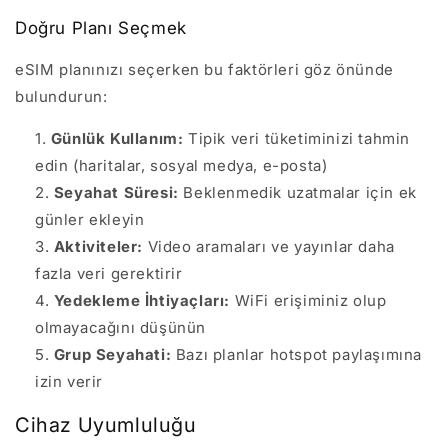
Doğru Planı Seçmek
eSIM planınızı seçerken bu faktörleri göz önünde
bulundurun:
Günlük Kullanım:
Tipik veri tüketiminizi tahmin
edin (haritalar, sosyal medya, e-posta)
Seyahat Süresi:
Beklenmedik uzatmalar için ek
günler ekleyin
Aktiviteler:
Video aramaları ve yayınlar daha
fazla veri gerektirir
Yedekleme İhtiyaçları:
WiFi erişiminiz olup
olmayacağını düşünün
Grup Seyahati:
Bazı planlar hotspot paylaşımına
izin verir
Cihaz Uyumluluğu