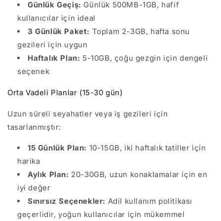
Günlük Geçiş:
Günlük 500MB-1GB, hafif
kullanıcılar için ideal
3 Günlük Paket:
Toplam 2-3GB, hafta sonu
gezileri için uygun
Haftalık Plan:
5-10GB, çoğu gezgin için dengeli
seçenek
Orta Vadeli Planlar (15-30 gün)
Uzun süreli seyahatler veya iş gezileri için
tasarlanmıştır:
15 Günlük Plan:
10-15GB, iki haftalık tatiller için
harika
Aylık Plan:
20-30GB, uzun konaklamalar için en
iyi değer
Sınırsız Seçenekler:
Adil kullanım politikası
geçerlidir, yoğun kullanıcılar için mükemmel