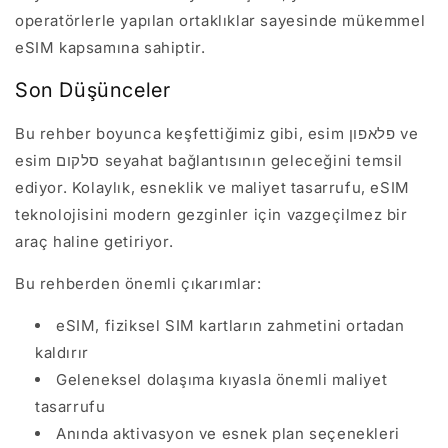
operatörlerle yapılan ortaklıklar sayesinde mükemmel
eSIM kapsamına sahiptir.
Son Düşünceler
Bu rehber boyunca keşfettiğimiz gibi, esim פלאפון ve
esim סלקום seyahat bağlantısının geleceğini temsil
ediyor. Kolaylık, esneklik ve maliyet tasarrufu, eSIM
teknolojisini modern gezginler için vazgeçilmez bir
araç haline getiriyor.
Bu rehberden önemli çıkarımlar:
eSIM, fiziksel SIM kartların zahmetini ortadan
kaldırır
Geleneksel dolaşıma kıyasla önemli maliyet
tasarrufu
Anında aktivasyon ve esnek plan seçenekleri