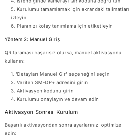
İstendiğinde kamerayı QR koduna doğrultun
Kurulumu tamamlamak için ekrandaki talimatları
izleyin
Planınızı kolay tanımlama için etiketleyin
Yöntem 2: Manuel Giriş
QR taraması başarısız olursa, manuel aktivasyonu
kullanın:
'Detayları Manuel Gir' seçeneğini seçin
Verilen SM-DP+ adresini girin
Aktivasyon kodunu girin
Kurulumu onaylayın ve devam edin
Aktivasyon Sonrası Kurulum
Başarılı aktivasyondan sonra ayarlarınızı optimize
edin: