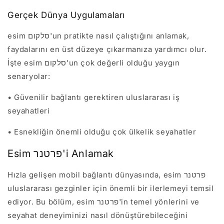
Gerçek Dünya Uygulamaları
esim סלקום'un pratikte nasıl çalıştığını anlamak,
faydalarını en üst düzeye çıkarmanıza yardımcı olur.
İşte esim סלקום'un çok değerli olduğu yaygın
senaryolar:
• Güvenilir bağlantı gerektiren uluslararası iş
seyahatleri
• Esnekliğin önemli olduğu çok ülkelik seyahatler
Esim פרטנר'i Anlamak
Hızla gelişen mobil bağlantı dünyasında, esim פרטנר
uluslararası gezginler için önemli bir ilerlemeyi temsil
ediyor. Bu bölüm, esim פרטנר'in temel yönlerini ve
seyahat deneyiminizi nasıl dönüştürebileceğini