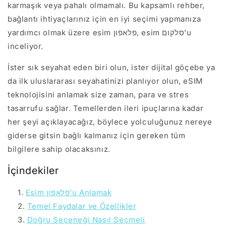
karmaşık veya pahalı olmamalı. Bu kapsamlı rehber,
bağlantı ihtiyaçlarınız için en iyi seçimi yapmanıza
yardımcı olmak üzere esim פלאפון, esim סלקום'u
inceliyor.
İster sık seyahat eden biri olun, ister dijital göçebe ya
da ilk uluslararası seyahatinizi planlıyor olun, eSIM
teknolojisini anlamak size zaman, para ve stres
tasarrufu sağlar. Temellerden ileri ipuçlarına kadar
her şeyi açıklayacağız, böylece yolculuğunuz nereye
giderse gitsin bağlı kalmanız için gereken tüm
bilgilere sahip olacaksınız.
İçindekiler
Esim פלאפון'u Anlamak
Temel Faydalar ve Özellikler
Doğru Seçeneği Nasıl Seçmeli