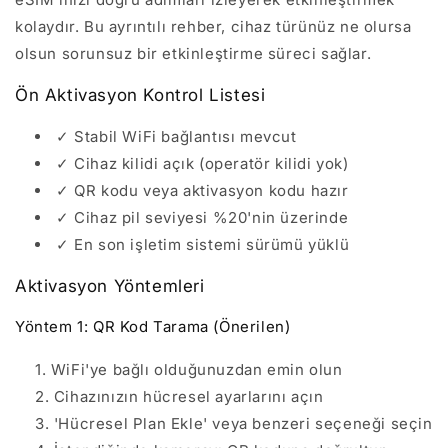
kolaydır. Bu ayrıntılı rehber, cihaz türünüz ne olursa
olsun sorunsuz bir etkinleştirme süreci sağlar.
Ön Aktivasyon Kontrol Listesi
✓ Stabil WiFi bağlantısı mevcut
✓ Cihaz kilidi açık (operatör kilidi yok)
✓ QR kodu veya aktivasyon kodu hazır
✓ Cihaz pil seviyesi %20'nin üzerinde
✓ En son işletim sistemi sürümü yüklü
Aktivasyon Yöntemleri
Yöntem 1: QR Kod Tarama (Önerilen)
WiFi'ye bağlı olduğunuzdan emin olun
Cihazınızın hücresel ayarlarını açın
'Hücresel Plan Ekle' veya benzeri seçeneği seçin