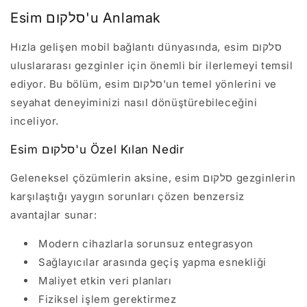
Esim סלקום'u Anlamak
Hızla gelişen mobil bağlantı dünyasında, esim סלקום
uluslararası gezginler için önemli bir ilerlemeyi temsil
ediyor. Bu bölüm, esim סלקום'un temel yönlerini ve
seyahat deneyiminizi nasıl dönüştürebileceğini
inceliyor.
Esim סלקום'u Özel Kılan Nedir
Geleneksel çözümlerin aksine, esim סלקום gezginlerin
karşılaştığı yaygın sorunları çözen benzersiz
avantajlar sunar:
Modern cihazlarla sorunsuz entegrasyon
Sağlayıcılar arasında geçiş yapma esnekliği
Maliyet etkin veri planları
Fiziksel işlem gerektirmez