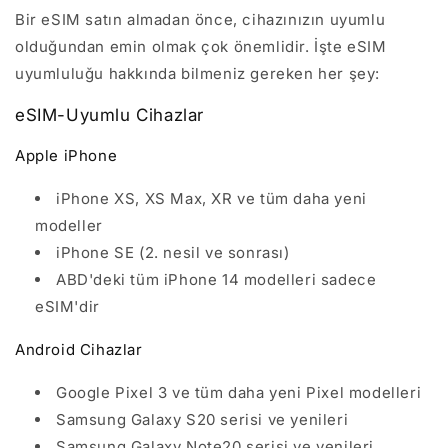
Bir eSIM satın almadan önce, cihazınızın uyumlu
olduğundan emin olmak çok önemlidir. İşte eSIM
uyumluluğu hakkında bilmeniz gereken her şey:
eSIM-Uyumlu Cihazlar
Apple iPhone
iPhone XS, XS Max, XR ve tüm daha yeni
modeller
iPhone SE (2. nesil ve sonrası)
ABD'deki tüm iPhone 14 modelleri sadece
eSIM'dir
Android Cihazlar
Google Pixel 3 ve tüm daha yeni Pixel modelleri
Samsung Galaxy S20 serisi ve yenileri
Samsung Galaxy Note20 serisi ve yenileri