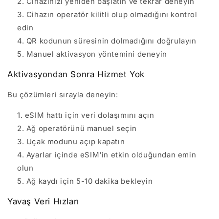
Cihazınızı yeniden başlatın ve tekrar deneyin
Cihazın operatör kilitli olup olmadığını kontrol
edin
QR kodunun süresinin dolmadığını doğrulayın
Manuel aktivasyon yöntemini deneyin
Aktivasyondan Sonra Hizmet Yok
Bu çözümleri sırayla deneyin:
eSIM hattı için veri dolaşımını açın
Ağ operatörünü manuel seçin
Uçak modunu açıp kapatın
Ayarlar içinde eSIM'in etkin olduğundan emin
olun
Ağ kaydı için 5-10 dakika bekleyin
Yavaş Veri Hızları