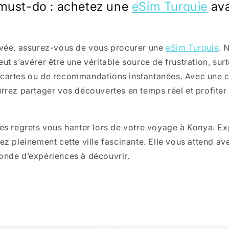
 must-do : achetez une
eSim Turquie
ava
ivée, assurez-vous de vous procurer une
eSim Turquie
. 
ut s’avérer être une véritable source de frustration, surt
 cartes ou de recommandations instantanées. Avec une 
urrez partager vos découvertes en temps réel et profit
les regrets vous hanter lors de votre voyage à Konya. Ex
ez pleinement cette ville fascinante. Elle vous attend av
onde d’expériences à découvrir.