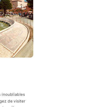
s inoubliables
ez de visiter