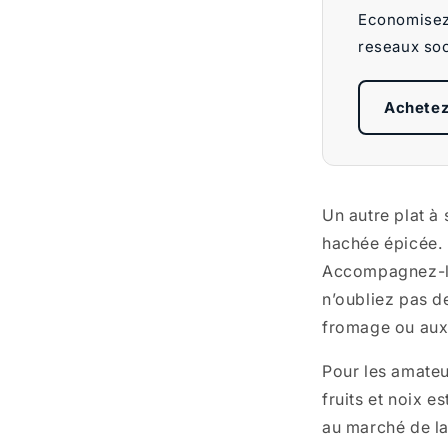
Economisez 
reseaux soc
Achetez
Un autre plat à
hachée épicée. 
Accompagnez-l
n’oubliez pas d
fromage ou aux
Pour les amateu
fruits et noix e
au marché de la