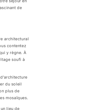
otre séjour en
ascinant de
e architectural
ous contentez
qui y règne. À
itage soufi à
d’architecture
er du soleil
on plus de
 des mosaïques.
, un lieu de