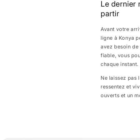
Le dernier
partir
Avant votre arr
ligne à Konya pe
avez besoin de
fiable, vous po
chaque instant.
Ne laissez pas 
ressentez et viv
ouverts et un m