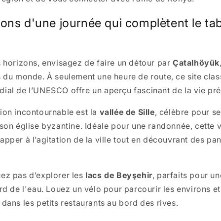
ions d'une journée qui complètent le ta
s horizons, envisagez de faire un détour par
Çatalhöyük
s du monde. À seulement une heure de route, ce site clas
ial de l’UNESCO offre un aperçu fascinant de la vie pré
ion incontournable est la
vallée de Sille
, célèbre pour s
 son église byzantine. Idéale pour une randonnée, cette 
apper à l’agitation de la ville tout en découvrant des p
ez pas d’explorer les
lacs de Beyşehir
, parfaits pour u
ord de l'eau. Louez un vélo pour parcourir les environs e
dans les petits restaurants au bord des rives.