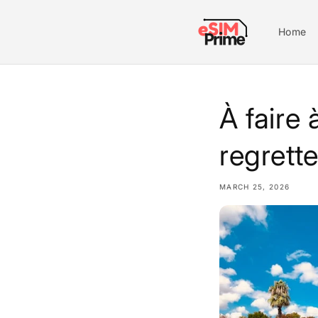
Skip to
content
Home
À faire
regrett
MARCH 25, 2026