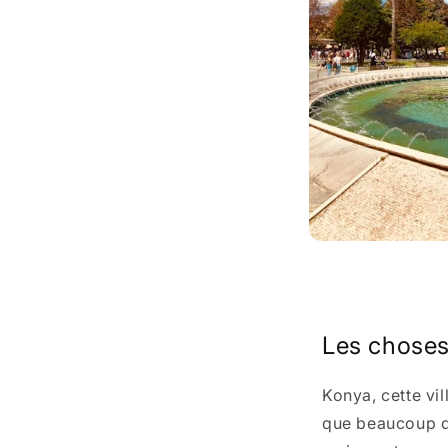
Share
Les choses
Konya, cette vi
que beaucoup de