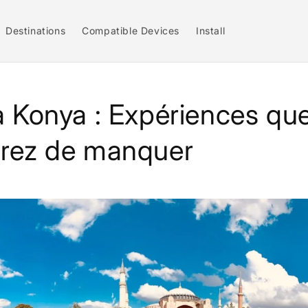
Destinations
Compatible Devices
Install
 à Konya : Expériences qu
erez de manquer